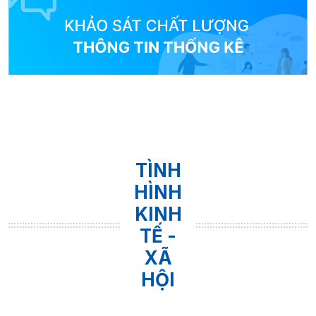
TÌNH
HÌNH
KINH
TẾ -
XÃ
HỘI