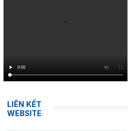
LIÊN KẾT
WEBSITE