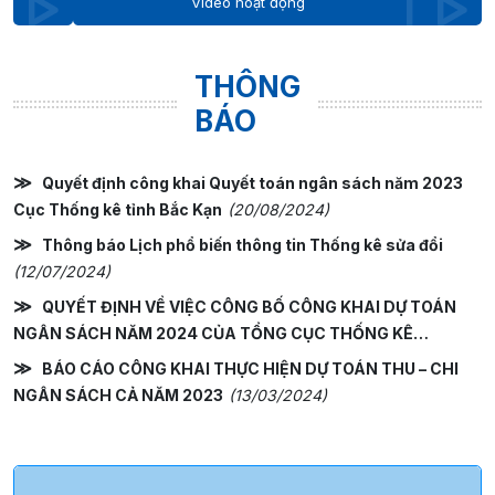
Video hoạt động
THÔNG
BÁO
Quyết định công khai Quyết toán ngân sách năm 2023
Cục Thống kê tỉnh Bắc Kạn
(20/08/2024)
Thông báo Lịch phổ biến thông tin Thống kê sửa đổi
(12/07/2024)
QUYẾT ĐỊNH VỀ VIỆC CÔNG BỐ CÔNG KHAI DỰ TOÁN
NGÂN SÁCH NĂM 2024 CỦA TỔNG CỤC THỐNG KÊ
(13/03/2024)
BÁO CÁO CÔNG KHAI THỰC HIỆN DỰ TOÁN THU – CHI
NGÂN SÁCH CẢ NĂM 2023
(13/03/2024)
Lịch phổ biến thông tin thống kê năm 2024
(13/12/2023)