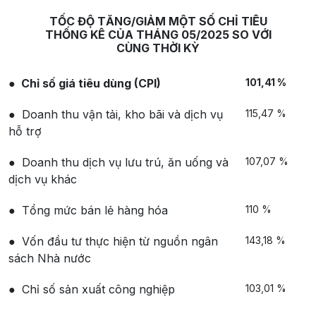
TỐC ĐỘ TĂNG/GIẢM MỘT SỐ CHỈ TIÊU
THỐNG KÊ CỦA THÁNG 05/2025 SO VỚI
CÙNG THỜI KỲ
Chỉ số giá tiêu dùng (CPI)
101,41 %
Doanh thu vận tải, kho bãi và dịch vụ
115,47 %
hỗ trợ
Doanh thu dịch vụ lưu trú, ăn uống và
107,07 %
dịch vụ khác
Tổng mức bán lẻ hàng hóa
110 %
Vốn đầu tư thực hiện từ nguồn ngân
143,18 %
sách Nhà nước
Chỉ số sản xuất công nghiệp
103,01 %