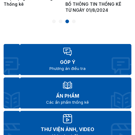
Thống kê
BỐ THÔNG TIN THỐNG KÊ
TỪ NGÀY 01/8/2024
GÓP Ý
Phương án điều tra
ẤN PHẨM
Các ấn phẩm thống kê
THƯ VIỆN ẢNH, VIDEO